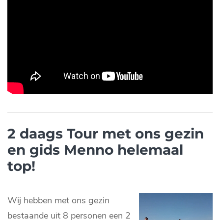
2 daags Tour met ons gezin
en gids Menno helemaal
top!
Wij hebben met ons gezin
bestaande uit 8 personen een 2