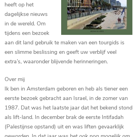
heeft op het
dagelijkse nieuws
in de wereld. Om
tijdens een bezoek
aan dit land gebruik te maken van een tourgids is
een slimme beslissing en geeft uw verblijf veel
extra’s, waaronder blijvende herinneringen.
Over mij
Ik ben in Amsterdam geboren en heb als tiener een
eerste bezoek gebracht aan Israel, in de zomer van
1987. Dat was het laatste jaar dat het bekend stond
als lift-land. In december brak de eerste Intifadah
(Palestijnse opstand) uit en was liften gevaarklijk
geworden. In dat jaar was het ook nog mogelijk om