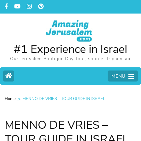
#1 Experience in Israel
Our Jerusalem Boutique Day Tour, source: Tripadvisor
MENU
>
Home
MENNO DE VRIES – TOUR GUIDE IN ISRAEL
MENNO DE VRIES –
TOUR GUIDE IN ISRAEL