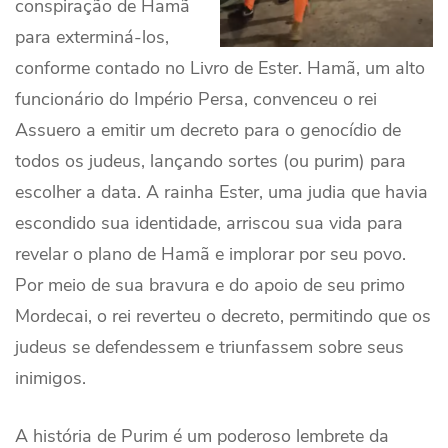
conspiração de Hamã
para exterminá-los,
conforme contado no Livro de Ester. Hamã, um alto
funcionário do Império Persa, convenceu o rei
Assuero a emitir um decreto para o genocídio de
todos os judeus, lançando sortes (ou purim) para
escolher a data. A rainha Ester, uma judia que havia
escondido sua identidade, arriscou sua vida para
revelar o plano de Hamã e implorar por seu povo.
Por meio de sua bravura e do apoio de seu primo
Mordecai, o rei reverteu o decreto, permitindo que os
judeus se defendessem e triunfassem sobre seus
inimigos.
A história de Purim é um poderoso lembrete da