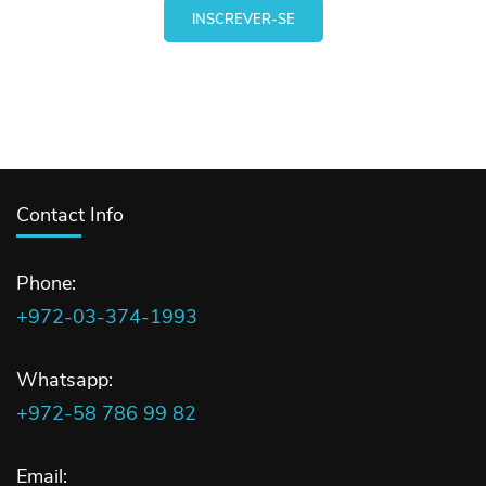
Contact Info
Phone:
+972-03-374-1993
Whatsapp:
+972-58 786 99 82
Email: