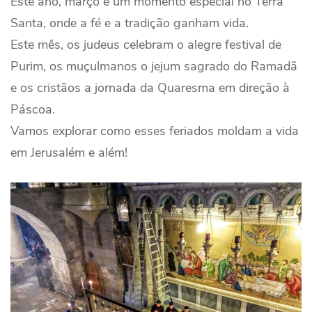
Este ano, março é um momento especial no Terra
Santa, onde a fé e a tradição ganham vida.
Este mês, os judeus celebram o alegre festival de
Purim, os muçulmanos o jejum sagrado do Ramadã
e os cristãos a jornada da Quaresma em direção à
Páscoa.
Vamos explorar como esses feriados moldam a vida
em Jerusalém e além!