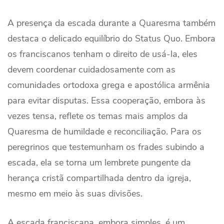
A presença da escada durante a Quaresma também
destaca o delicado equilíbrio do Status Quo. Embora
os franciscanos tenham o direito de usá-la, eles
devem coordenar cuidadosamente com as
comunidades ortodoxa grega e apostólica armênia
para evitar disputas. Essa cooperação, embora às
vezes tensa, reflete os temas mais amplos da
Quaresma de humildade e reconciliação. Para os
peregrinos que testemunham os frades subindo a
escada, ela se torna um lembrete pungente da
herança cristã compartilhada dentro da igreja,
mesmo em meio às suas divisões.
A escada franciscana, embora simples, é um