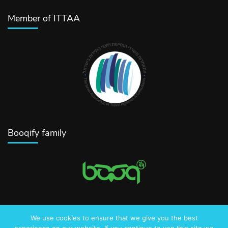
Member of ITTAA
Booqify family
We use cookies to ensure that we give you the best