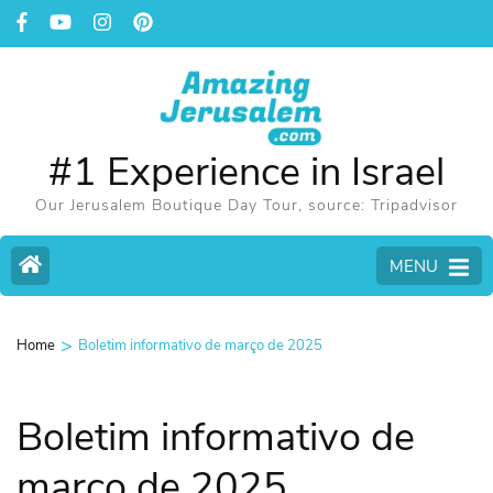
#1 Experience in Israel
Our Jerusalem Boutique Day Tour, source: Tripadvisor
MENU
>
Home
Boletim informativo de março de 2025
Boletim informativo de
março de 2025