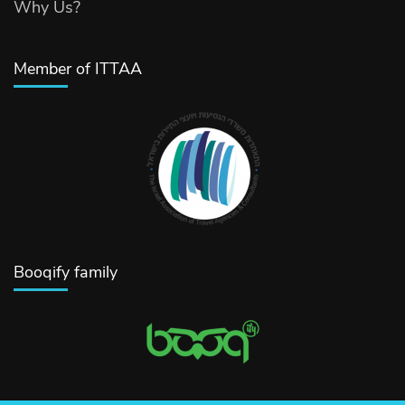
Why Us?
Member of ITTAA
Booqify family