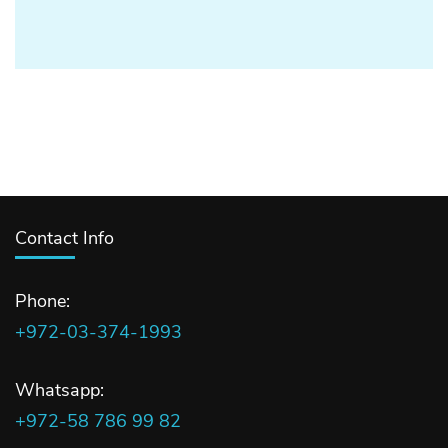
Contact Info
Phone:
+972-03-374-1993
Whatsapp:
+972-58 786 99 82