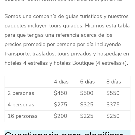
Somos una companía de guías turísticos y nuestros
paquetes incluyen tours guiados. Hicimos esta tabla
para que tengas una referencia acerca de los
precios promedio por persona por día incluyendo
transporte, traslados, tours privados y hospedaje en
hoteles 4 estrellas y hoteles Boutique (4 estrellas+).
4 días
6 días
8 días
2 personas
$450
$500
$550
4 personas
$275
$325
$375
16 personas
$200
$225
$250