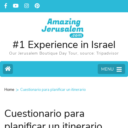
#1 Experience in Israel
Our Jerusalem Boutique Day Tour, source: Tripadvisor
MENU
>
Home
Cuestionario para planificar un itinerario
Cuestionario para
planificar un itinerario